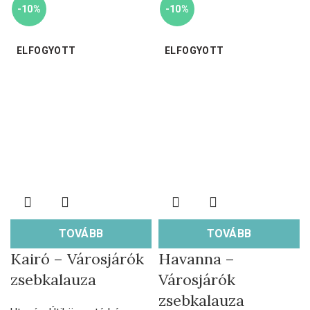
-10%
-10%
ELFOGYOTT
ELFOGYOTT
TOVÁBB
TOVÁBB
Kairó – Városjárók
Havanna –
zsebkalauza
Városjárók
zsebkalauza