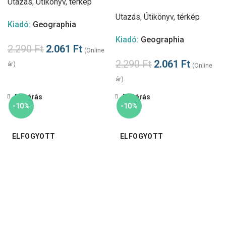
Utazás
,
Útikönyv, térkép
Utazás
,
Útikönyv, térkép
Kiadó:
Geographia
Kiadó:
Geographia
2.290
Ft
2.061
Ft
(Online
2.290
Ft
2.061
Ft
ár)
(Online
ár)
Bezárás
Bezárás
-10%
-10%
ELFOGYOTT
ELFOGYOTT