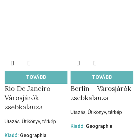
TOVÁBB
TOVÁBB
Rio De Janeiro –
Berlin – Városjárók
Városjárók
zsebkalauza
zsebkalauza
Utazás
,
Útikönyv, térkép
Utazás
,
Útikönyv, térkép
Kiadó:
Geographia
Kiadó:
Geographia