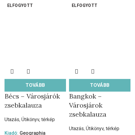
ELFOGYOTT
ELFOGYOTT
TOVÁBB
TOVÁBB
Bécs – Városjárók
Bangkok –
zsebkalauza
Városjárok
zsebkalauza
Utazás
,
Útikönyv, térkép
Utazás
,
Útikönyv, térkép
Kiadó:
Geographia