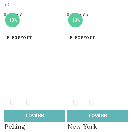
ár)
Bezárás
Bezárás
-10%
-10%
ELFOGYOTT
ELFOGYOTT
TOVÁBB
TOVÁBB
Peking –
New York –