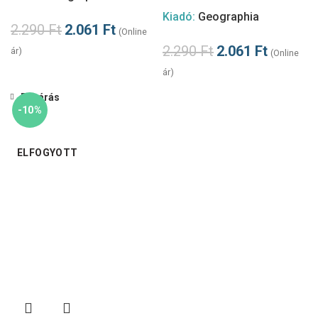
Kiadó:
Geographia
2.290
Ft
2.061
Ft
(Online
2.290
Ft
2.061
Ft
ár)
(Online
ár)
Bezárás
-10%
ELFOGYOTT