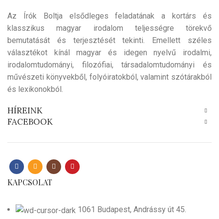
Az Írók Boltja elsődleges feladatának a kortárs és
klasszikus magyar irodalom teljességre törekvő
bemutatását és terjesztését tekinti. Emellett széles
választékot kínál magyar és idegen nyelvű irodalmi,
irodalomtudományi, filozófiai, társadalomtudományi és
művészeti könyvekből, folyóiratokból, valamint szótárakból
és lexikonokból.
HÍREINK
FACEBOOK
KAPCSOLAT
1061 Budapest, Andrássy út 45.