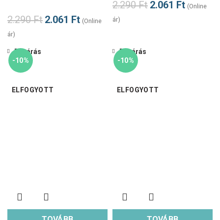
2.290
Ft
2.061
Ft
(Online
2.290
Ft
2.061
Ft
ár)
(Online
ár)
Bezárás
Bezárás
-10%
-10%
ELFOGYOTT
ELFOGYOTT
TOVÁBB
TOVÁBB