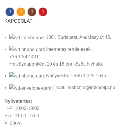
KAPCSOLAT
1061 Budapest, Andrássy út 45.
Internetes rendelések:
+36 1 342 4311
Hétköznaponként 10 és 16 óra között hívható.
Könyvesbolt: +36 1 322 1645
Email: irokboltja@irokboltja.hu
Nyitvatartás:
H-P: 10:00-19:00
Szo: 11:00-15:00
V: Zárva