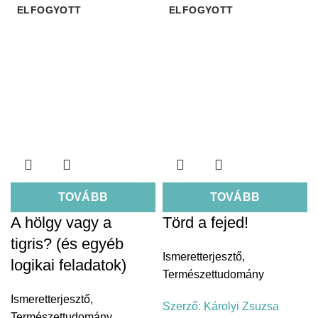
ELFOGYOTT
ELFOGYOTT
TOVÁBB
TOVÁBB
A hölgy vagy a
Törd a fejed!
tigris? (és egyéb
Ismeretterjesztő
,
logikai feladatok)
Természettudomány
Ismeretterjesztő
,
Szerző:
Károlyi Zsuzsa
Természettudomány