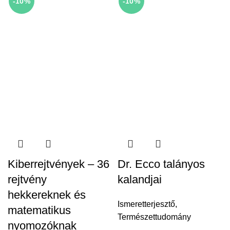
-10%
-10%
Kiberrejtvények – 36
Dr. Ecco talányos
rejtvény
kalandjai
hekkereknek és
Ismeretterjesztő
,
matematikus
Természettudomány
nyomozóknak