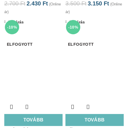
2.700
Ft
2.430
Ft
3.500
Ft
3.150
Ft
(Online
(Online
ár)
ár)
Bezárás
Bezárás
-10%
-10%
ELFOGYOTT
ELFOGYOTT
TOVÁBB
TOVÁBB