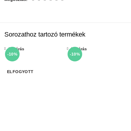
Sorozathoz tartozó termékek
Bezárás
Bezárás
-10%
-10%
ELFOGYOTT