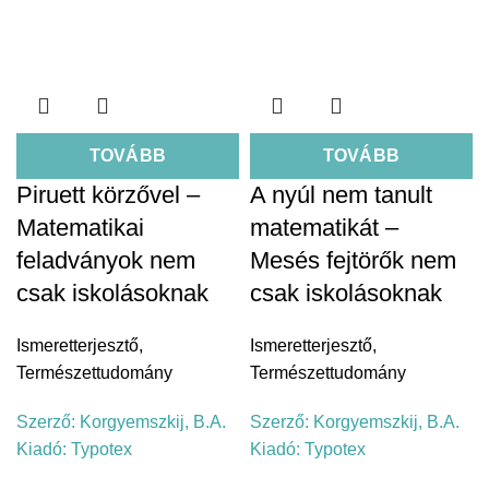
TOVÁBB
TOVÁBB
Piruett körzővel –
A nyúl nem tanult
Matematikai
matematikát –
feladványok nem
Mesés fejtörők nem
csak iskolásoknak
csak iskolásoknak
Ismeretterjesztő
,
Ismeretterjesztő
,
Természettudomány
Természettudomány
Szerző:
Korgyemszkij, B.A.
Szerző:
Korgyemszkij, B.A.
Kiadó:
Typotex
Kiadó:
Typotex