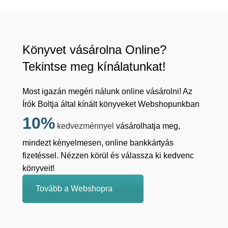
Könyvet vásárolna Online?
Tekintse meg kínálatunkat!
Most igazán megéri nálunk online vásárolni! Az
Írók Boltja által kínált könyveket Webshopunkban
10%
kedvezménnyel
vásárolhatja meg,
mindezt kényelmesen, online bankkártyás
fizetéssel. Nézzen körül és válassza ki kedvenc
könyveit!
Tovább a Webshopra