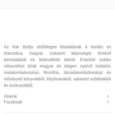
Az Írók Boltja elsődleges feladatának a kortárs és
klasszikus magyar irodalom teljességre törekvő
bemutatását és terjesztését tekinti. Emellett széles
választékot kínál magyar és idegen nyelvű irodalmi,
irodalomtudományi, filozófiai, társadalomtudományi és
művészeti könyvekből, folyóiratokból, valamint szótárakból
és lexikonokból.
Híreink
Facebook