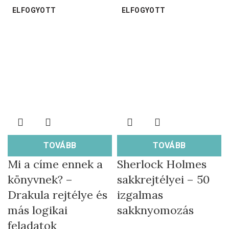
ELFOGYOTT
ELFOGYOTT
TOVÁBB
TOVÁBB
Mi a címe ennek a
Sherlock Holmes
könyvnek? –
sakkrejtélyei – 50
Drakula rejtélye és
izgalmas
más logikai
sakknyomozás
feladatok