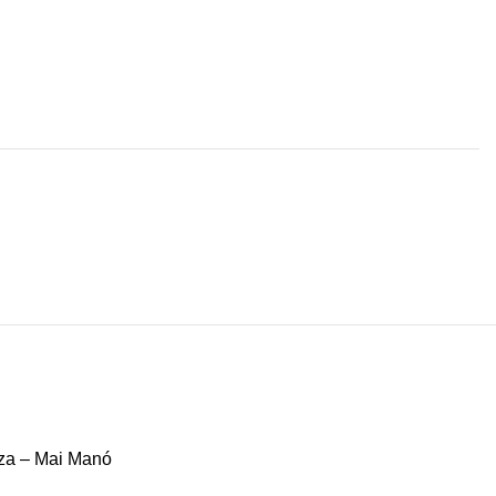
za – Mai Manó