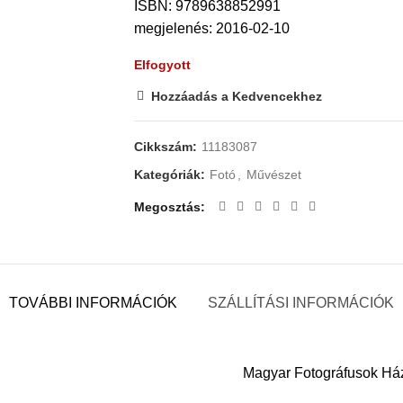
ISBN: 9789638852991
megjelenés: 2016-02-10
Elfogyott
Hozzáadás a Kedvencekhez
Cikkszám:
11183087
Kategóriák:
Fotó
,
Művészet
Megosztás
TOVÁBBI INFORMÁCIÓK
SZÁLLÍTÁSI INFORMÁCIÓK
Magyar Fotográfusok Há