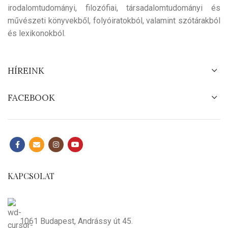
irodalomtudományi, filozófiai, társadalomtudományi és
művészeti könyvekből, folyóiratokból, valamint szótárakból
és lexikonokból.
HÍREINK
FACEBOOK
KAPCSOLAT
1061 Budapest, Andrássy út 45.