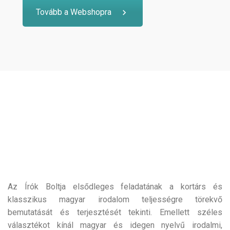
Tovább a Webshopra
Az Írók Boltja elsődleges feladatának a kortárs és
klasszikus magyar irodalom teljességre törekvő
bemutatását és terjesztését tekinti. Emellett széles
választékot kínál magyar és idegen nyelvű irodalmi,