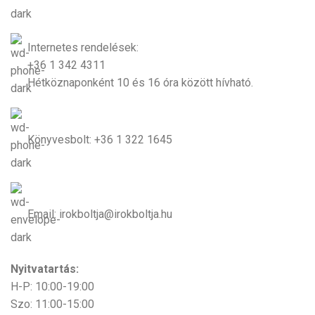
Internetes rendelések:
+36 1 342 4311
Hétköznaponként 10 és 16 óra között hívható.
Könyvesbolt: +36 1 322 1645
Email: irokboltja@irokboltja.hu
Nyitvatartás:
H-P: 10:00-19:00
Szo: 11:00-15:00