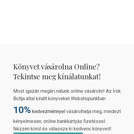
Könyvet vásárolna Online?
Tekintse meg kínálatunkat!
Most igazán megéri nálunk online vásárolni! Az Írók
Boltja által kínált könyveket Webshopunkban
10%
kedvezménnyel
vásárolhatja meg, mindezt
kényelmesen, online bankkártyás fizetéssel.
Nézzen körül és válassza ki kedvenc könyveit!