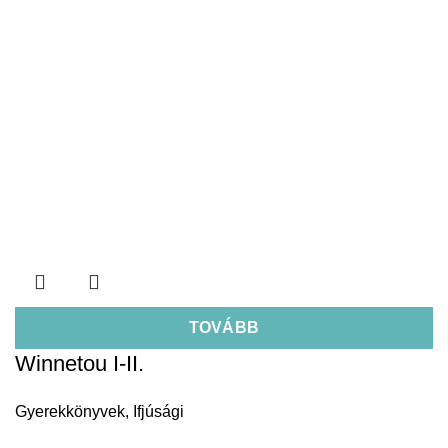
TOVÁBB
Winnetou I-II.
Gyerekkönyvek
,
Ifjúsági