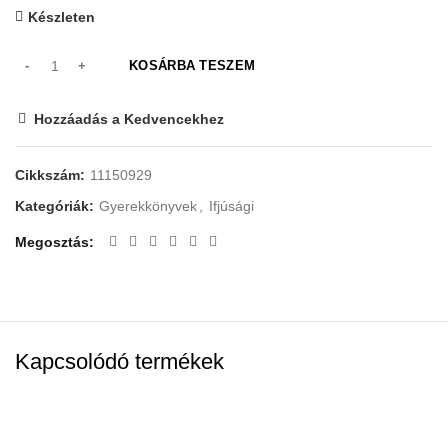
Készleten
KOSÁRBA TESZEM
Hozzáadás a Kedvencekhez
Cikkszám:
11150929
Kategóriák:
Gyerekkönyvek
,
Ifjúsági
Megosztás
Kapcsolódó termékek