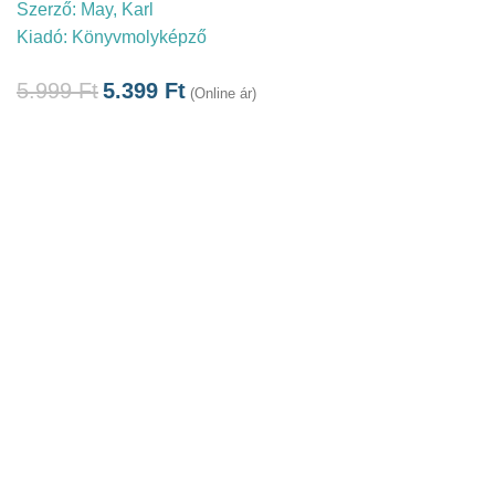
Szerző:
May, Karl
Kiadó:
Könyvmolyképző
5.999
Ft
5.399
Ft
(Online ár)