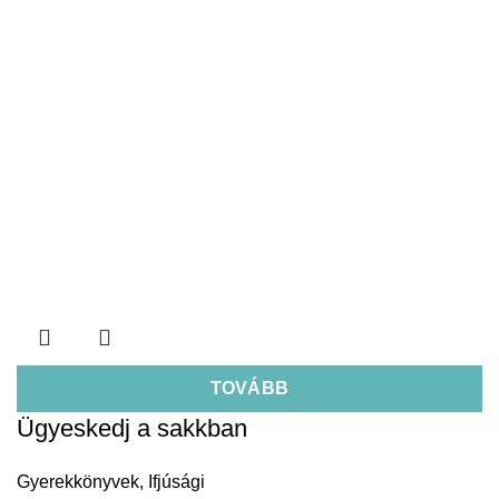
TOVÁBB
Ügyeskedj a sakkban
Gyerekkönyvek
,
Ifjúsági