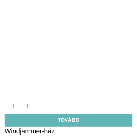
TOVÁBB
Windjammer-ház