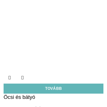
TOVÁBB
Öcsi és bátyó