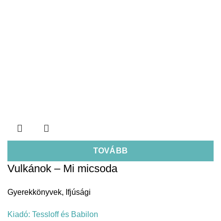
TOVÁBB
Vulkánok – Mi micsoda
Gyerekkönyvek
,
Ifjúsági
Kiadó:
Tessloff és Babilon