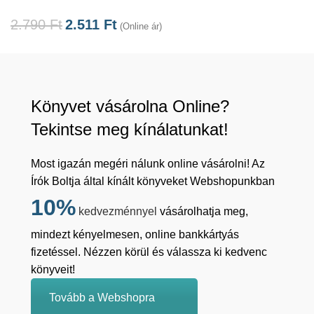
2.790
Ft
2.511
Ft
(Online ár)
Könyvet vásárolna Online?
Tekintse meg kínálatunkat!
Most igazán megéri nálunk online vásárolni! Az
Írók Boltja által kínált könyveket Webshopunkban
10%
kedvezménnyel
vásárolhatja meg,
mindezt kényelmesen, online bankkártyás
fizetéssel. Nézzen körül és válassza ki kedvenc
könyveit!
Tovább a Webshopra