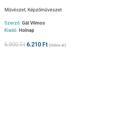
Művészet
,
Képzőművészet
Szerző:
Gál Vilmos
Kiadó:
Holnap
6.900
Ft
6.210
Ft
(Online ár)