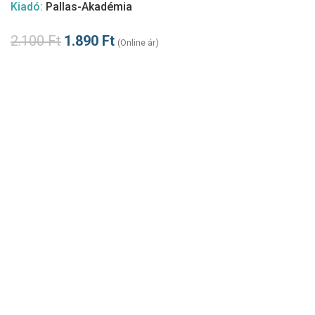
Kiadó:
Pallas-Akadémia
2.100
Ft
1.890
Ft
(Online ár)