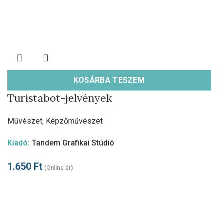
KOSÁRBA TESZEM
Turistabot-jelvények
Művészet
,
Képzőművészet
Kiadó:
Tandem Grafikai Stúdió
1.650
Ft
(Online ár)