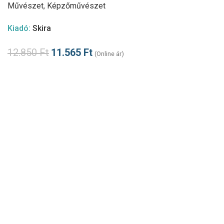
Művészet
,
Képzőművészet
Kiadó:
Skira
12.850
Ft
11.565
Ft
(Online ár)