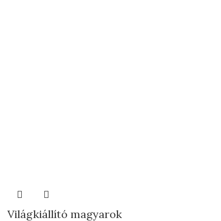
Világkiállító magyarok