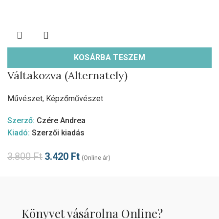
KOSÁRBA TESZEM
Váltakozva (Alternately)
Művészet
,
Képzőművészet
Szerző:
Czére Andrea
Kiadó:
Szerzői kiadás
3.800
Ft
3.420
Ft
(Online ár)
Könyvet vásárolna Online?