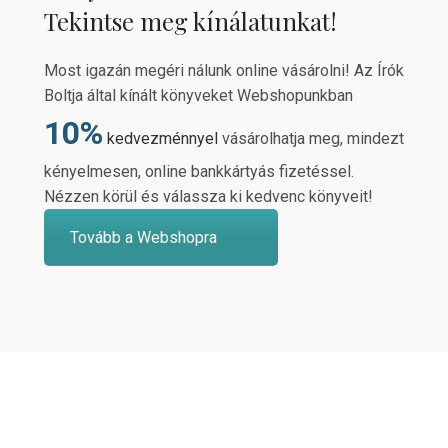
Tekintse meg kínálatunkat!
Most igazán megéri nálunk online vásárolni! Az Írók
Boltja által kínált könyveket Webshopunkban
10%
kedvezménnyel
vásárolhatja meg, mindezt
kényelmesen, online bankkártyás fizetéssel.
Nézzen körül és válassza ki kedvenc könyveit!
Tovább a Webshopra