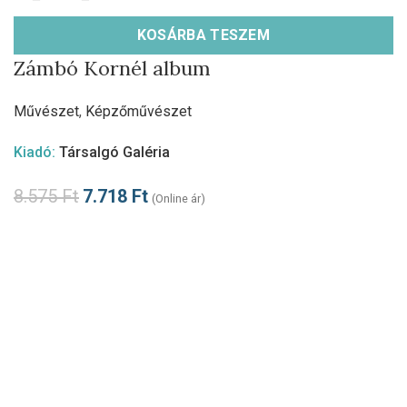
KOSÁRBA TESZEM
Zámbó Kornél album
Művészet
,
Képzőművészet
Kiadó:
Társalgó Galéria
8.575
Ft
7.718
Ft
(Online ár)