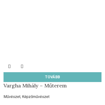
TOVÁBB
Vargha Mihály – Műterem
Művészet
,
Képzőművészet