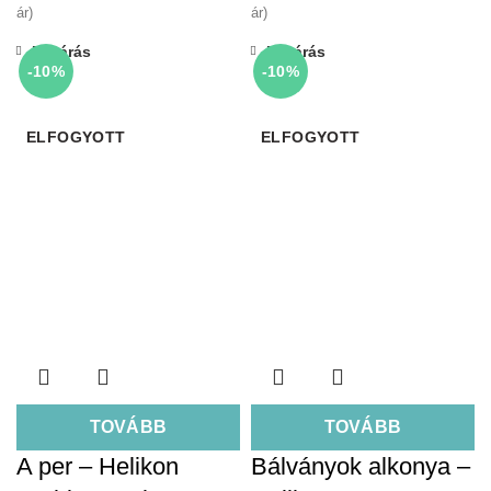
ár)
ár)
Bezárás
Bezárás
-10%
-10%
ELFOGYOTT
ELFOGYOTT
TOVÁBB
TOVÁBB
A per – Helikon
Bálványok alkonya –