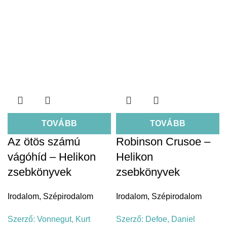
TOVÁBB
TOVÁBB
Az ötös számú
Robinson Crusoe –
vágóhíd – Helikon
Helikon
zsebkönyvek
zsebkönyvek
Irodalom
,
Szépirodalom
Irodalom
,
Szépirodalom
Szerző:
Vonnegut, Kurt
Szerző:
Defoe, Daniel