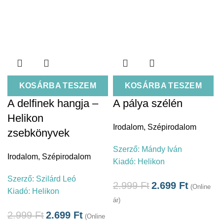
KOSÁRBA TESZEM
KOSÁRBA TESZEM
A delfinek hangja –
A pálya szélén
Helikon
Irodalom
,
Szépirodalom
zsebkönyvek
Szerző:
Mándy Iván
Irodalom
,
Szépirodalom
Kiadó:
Helikon
Szerző:
Szilárd Leó
2.999
Ft
2.699
Ft
(Online
Kiadó:
Helikon
ár)
2.999
Ft
2.699
Ft
(Online