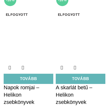
ELFOGYOTT
ELFOGYOTT
TOVÁBB
TOVÁBB
Napok romjai –
A skarlát betű –
Helikon
Helikon
zsebkönyvek
zsebkönyvek