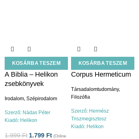
KOSÁRBA TESZEM
KOSÁRBA TESZEM
A Biblia – Helikon
Corpus Hermeticum
zsebkönyvek
Társadalomtudomány
,
Filozófia
Irodalom
,
Szépirodalom
Szerző:
Hermész
Szerző:
Nádas Péter
Triszmegisztosz
Kiadó:
Helikon
Kiadó:
Helikon
1.999
Ft
1.799
Ft
(Online