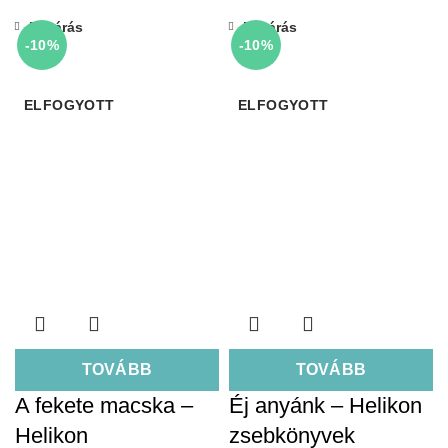
Bezárás
Bezárás
-10%
-10%
ELFOGYOTT
ELFOGYOTT
TOVÁBB
TOVÁBB
A fekete macska –
Éj anyánk – Helikon
Helikon
zsebkönyvek