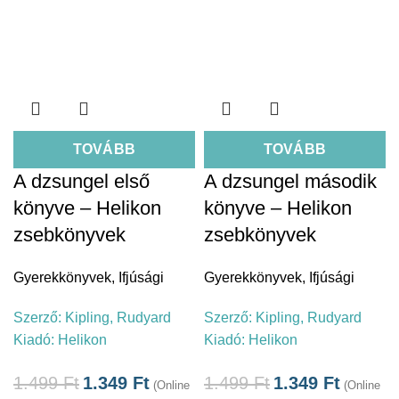
TOVÁBB
TOVÁBB
A dzsungel első
A dzsungel második
könyve – Helikon
könyve – Helikon
zsebkönyvek
zsebkönyvek
Gyerekkönyvek
,
Ifjúsági
Gyerekkönyvek
,
Ifjúsági
Szerző:
Kipling, Rudyard
Szerző:
Kipling, Rudyard
Kiadó:
Helikon
Kiadó:
Helikon
1.499
Ft
1.349
Ft
1.499
Ft
1.349
Ft
(Online
(Online