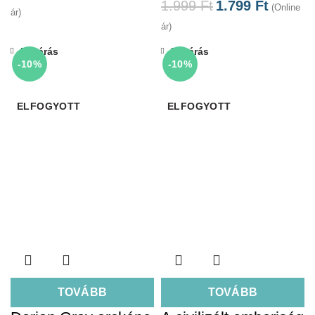
1.999
Ft
1.799
Ft
(Online
ár)
ár)
Bezárás
Bezárás
-10%
-10%
ELFOGYOTT
ELFOGYOTT
TOVÁBB
TOVÁBB