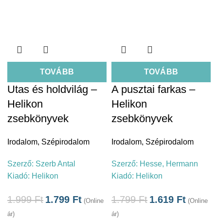
TOVÁBB
TOVÁBB
Utas és holdvilág –
A pusztai farkas –
Helikon
Helikon
zsebkönyvek
zsebkönyvek
Irodalom
,
Szépirodalom
Irodalom
,
Szépirodalom
Szerző:
Szerb Antal
Szerző:
Hesse, Hermann
Kiadó:
Helikon
Kiadó:
Helikon
1.999
Ft
1.799
Ft
1.799
Ft
1.619
Ft
(Online
(Online
ár)
ár)