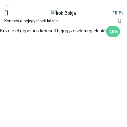
/
0
Ft
Kezdje el gépelni a keresett bejegyzések megtekintéséhez.
-10%