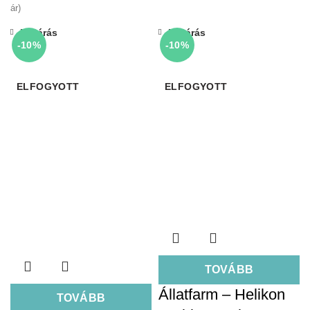
ár)
Bezárás
Bezárás
-10%
-10%
ELFOGYOTT
ELFOGYOTT
TOVÁBB
Állatfarm – Helikon
TOVÁBB