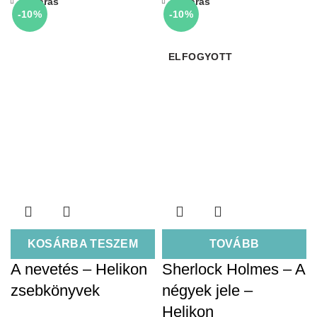
Bezárás
Bezárás
-10%
-10%
ELFOGYOTT
KOSÁRBA TESZEM
TOVÁBB
A nevetés – Helikon
Sherlock Holmes – A
zsebkönyvek
négyek jele –
Helikon