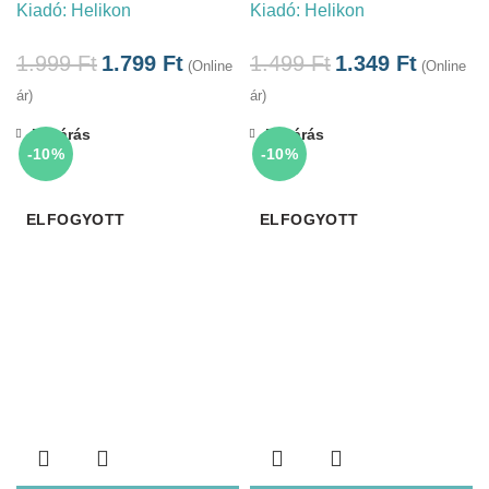
Kiadó:
Helikon
Kiadó:
Helikon
1.999
Ft
1.799
Ft
1.499
Ft
1.349
Ft
(Online
(Online
ár)
ár)
Bezárás
Bezárás
-10%
-10%
ELFOGYOTT
ELFOGYOTT