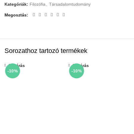
Kategóriák:
Filozófia
,
Társadalomtudomány
Megosztás
Sorozathoz tartozó termékek
Bezárás
Bezárás
-10%
-10%