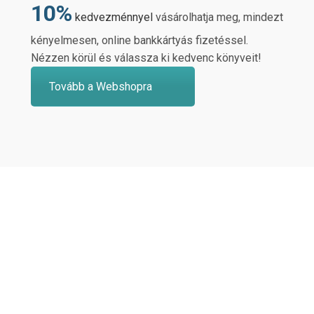
10%
kedvezménnyel
vásárolhatja meg, mindezt
kényelmesen, online bankkártyás fizetéssel.
Nézzen körül és válassza ki kedvenc könyveit!
Tovább a Webshopra