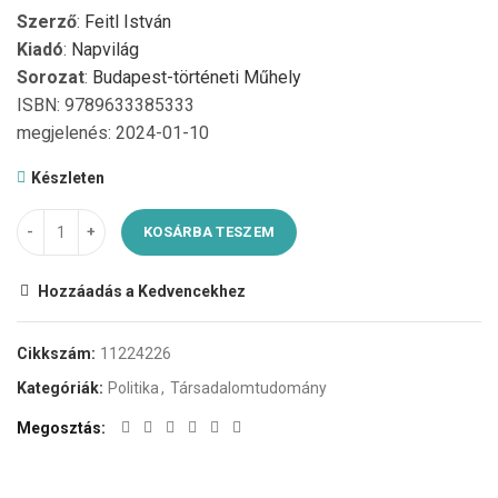
Szerző
:
Feitl István
Kiadó
:
Napvilág
Sorozat
:
Budapest-történeti Műhely
ISBN: 9789633385333
megjelenés: 2024-01-10
Készleten
KOSÁRBA TESZEM
Hozzáadás a Kedvencekhez
Cikkszám:
11224226
Kategóriák:
Politika
,
Társadalomtudomány
Megosztás