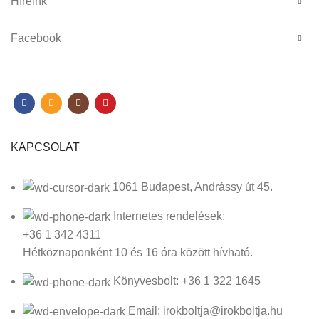
Híreink
Facebook
KAPCSOLAT
1061 Budapest, Andrássy út 45.
Internetes rendelések:
+36 1 342 4311
Hétköznaponként 10 és 16 óra között hívható.
Könyvesbolt: +36 1 322 1645
Email: irokboltja@irokboltja.hu