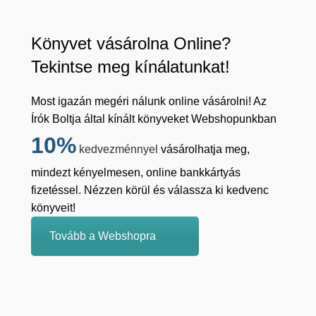
Könyvet vásárolna Online?
Tekintse meg kínálatunkat!
Most igazán megéri nálunk online vásárolni! Az
Írók Boltja által kínált könyveket Webshopunkban
10%
kedvezménnyel
vásárolhatja meg,
mindezt kényelmesen, online bankkártyás
fizetéssel. Nézzen körül és válassza ki kedvenc
könyveit!
Tovább a Webshopra