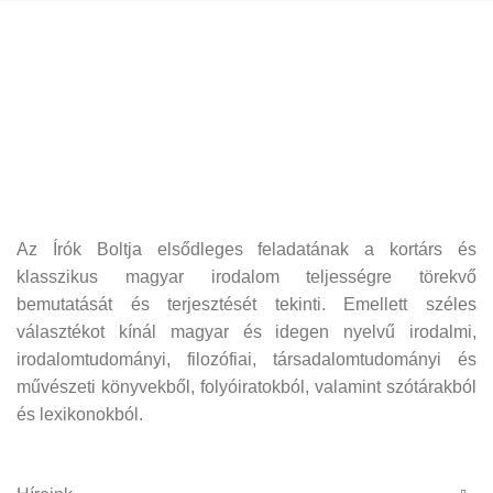
Az Írók Boltja elsődleges feladatának a kortárs és
klasszikus magyar irodalom teljességre törekvő
bemutatását és terjesztését tekinti. Emellett széles
választékot kínál magyar és idegen nyelvű irodalmi,
irodalomtudományi, filozófiai, társadalomtudományi és
művészeti könyvekből, folyóiratokból, valamint szótárakból
és lexikonokból.