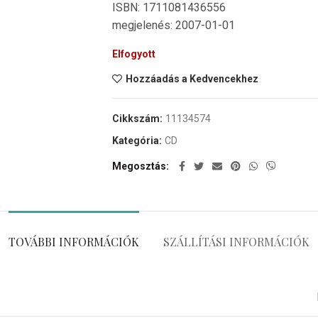
ISBN: 1711081436556
megjelenés: 2007-01-01
Elfogyott
Hozzáadás a Kedvencekhez
Cikkszám:
11134574
Kategória:
CD
Megosztás
TOVÁBBI INFORMÁCIÓK
SZÁLLÍTÁSI INFORMÁCIÓK