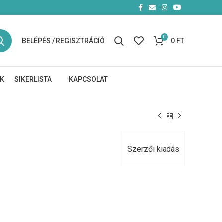
0
BELÉPÉS / REGISZTRÁCIÓ
0
FT
NK
SIKERLISTA
KAPCSOLAT
Szerzői kiadás