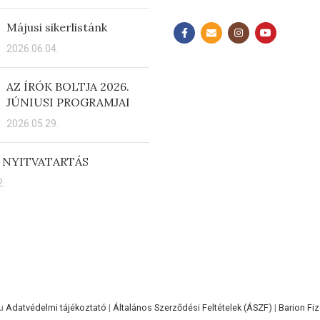
Májusi sikerlistánk
2026.06.04.
AZ ÍRÓK BOLTJA 2026.
JÚNIUSI PROGRAMJAI
2026.05.29.
 NYITVATARTÁS
.
hu
Adatvédelmi tájékoztató
|
Általános Szerződési Feltételek (ÁSZF)
|
Barion Fiz