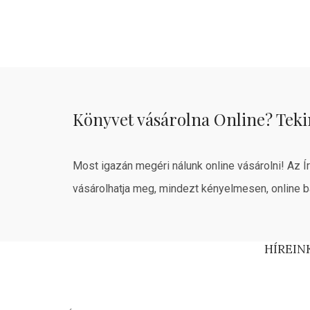
Könyvet vásárolna Online? Teki
Most igazán megéri nálunk online vásárolni! Az Í
vásárolhatja meg, mindezt kényelmesen, online b
HÍREIN