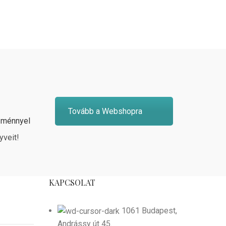
Tovább a Webshopra
zménnyel
yveit!
KAPCSOLAT
1061 Budapest,
Andrássy út 45.