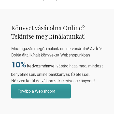
Könyvet vásárolna Online?
Tekintse meg kínálatunkat!
Most igazán megéri nálunk online vásárolni! Az Írók
Boltja által kínált könyveket Webshopunkban
10%
kedvezménnyel
vásárolhatja meg, mindezt
kényelmesen, online bankkártyás fizetéssel.
Nézzen körül és válassza ki kedvenc könyveit!
Tovább a Webshopra