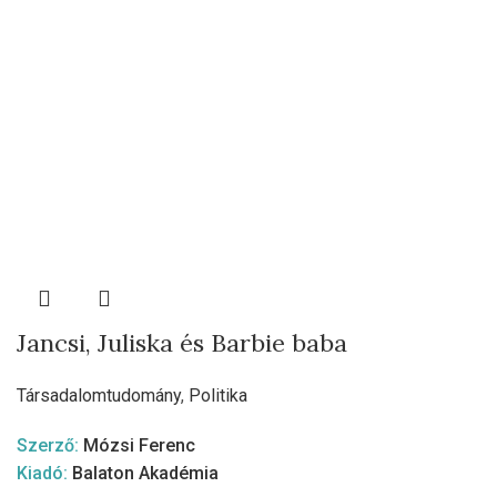
Jancsi, Juliska és Barbie baba
Társadalomtudomány
,
Politika
Szerző:
Mózsi Ferenc
Kiadó:
Balaton Akadémia