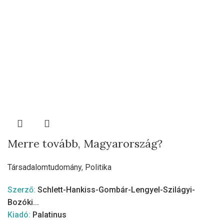
Merre tovább, Magyarország?
Társadalomtudomány
,
Politika
Szerző:
Schlett-Hankiss-Gombár-Lengyel-Szilágyi-
Bozóki...
Kiadó:
Palatinus