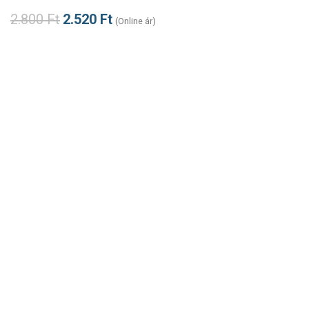
2.800
Ft
2.520
Ft
(Online ár)