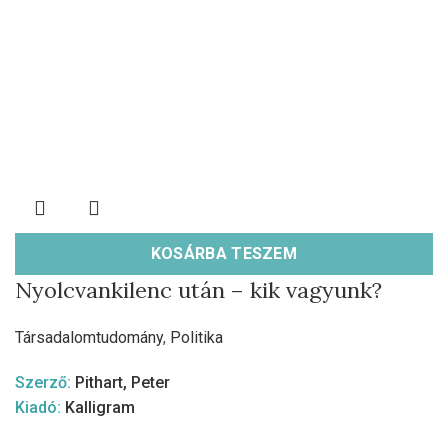
KOSÁRBA TESZEM
Nyolcvankilenc után – kik vagyunk?
Társadalomtudomány
,
Politika
Szerző:
Pithart, Peter
Kiadó:
Kalligram