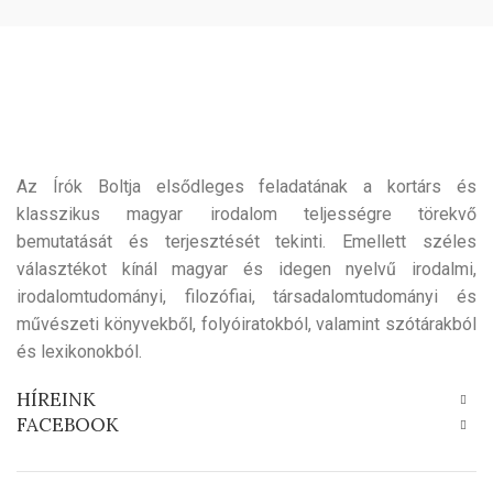
Az Írók Boltja elsődleges feladatának a kortárs és
klasszikus magyar irodalom teljességre törekvő
bemutatását és terjesztését tekinti. Emellett széles
választékot kínál magyar és idegen nyelvű irodalmi,
irodalomtudományi, filozófiai, társadalomtudományi és
művészeti könyvekből, folyóiratokból, valamint szótárakból
és lexikonokból.
HÍREINK
FACEBOOK