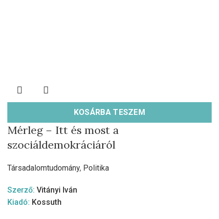
KOSÁRBA TESZEM
Mérleg – Itt és most a
szociáldemokráciáról
Társadalomtudomány
,
Politika
Szerző:
Vitányi Iván
Kiadó:
Kossuth