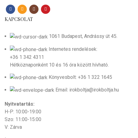
KAPCSOLAT
1061 Budapest, Andrássy út 45.
Internetes rendelések:
+36 1 342 4311
Hétköznaponként 10 és 16 óra között hívható.
Könyvesbolt: +36 1 322 1645
Email: irokboltja@irokboltja.hu
Nyitvatartás:
H-P: 10:00-19:00
Szo: 11:00-15:00
V: Zárva