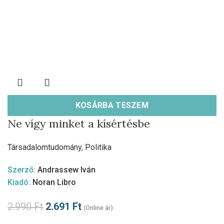
KOSÁRBA TESZEM
Ne vígy minket a kísértésbe
Társadalomtudomány
,
Politika
Szerző:
Andrassew Iván
Kiadó:
Noran Libro
2.990
Ft
2.691
Ft
(Online ár)