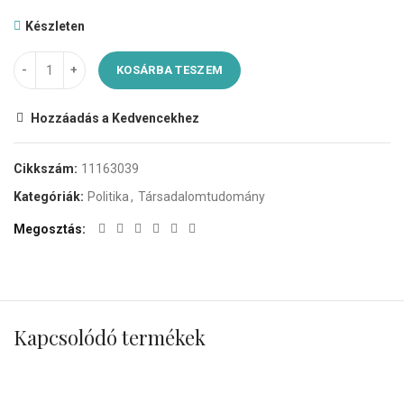
Készleten
KOSÁRBA TESZEM
Hozzáadás a Kedvencekhez
Cikkszám:
11163039
Kategóriák:
Politika
,
Társadalomtudomány
Megosztás
Kapcsolódó termékek