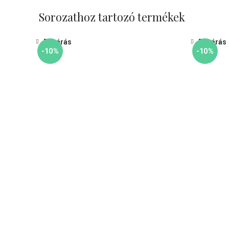
Sorozathoz tartozó termékek
Bezárás
Bezárás
-10%
-10%