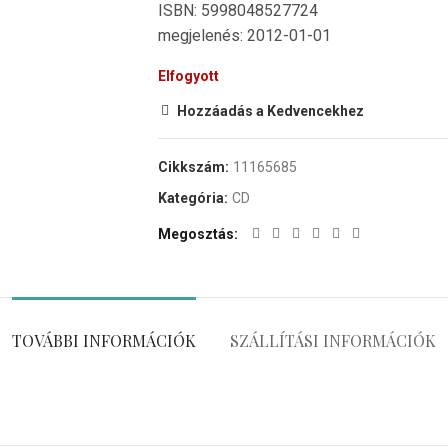
ISBN: 5998048527724
megjelenés: 2012-01-01
Elfogyott
Hozzáadás a Kedvencekhez
Cikkszám:
11165685
Kategória:
CD
Megosztás
TOVÁBBI INFORMÁCIÓK
SZÁLLÍTÁSI INFORMÁCIÓK