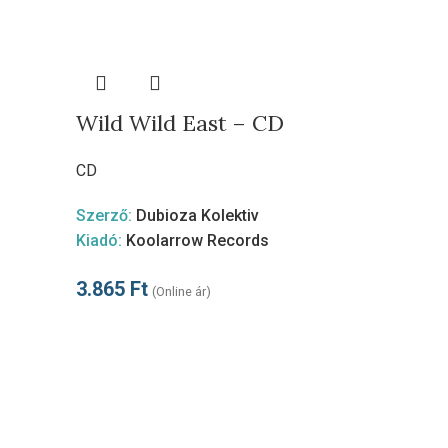
Wild Wild East – CD
CD
Szerző:
Dubioza Kolektiv
Kiadó:
Koolarrow Records
3.865
Ft
(Online ár)