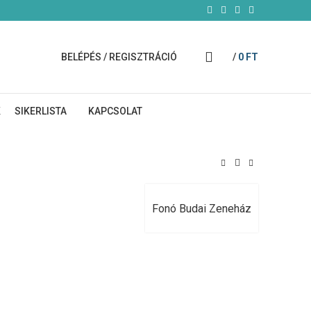
BELÉPÉS / REGISZTRÁCIÓ
/
0
FT
K
SIKERLISTA
KAPCSOLAT
Fonó Budai Zeneház