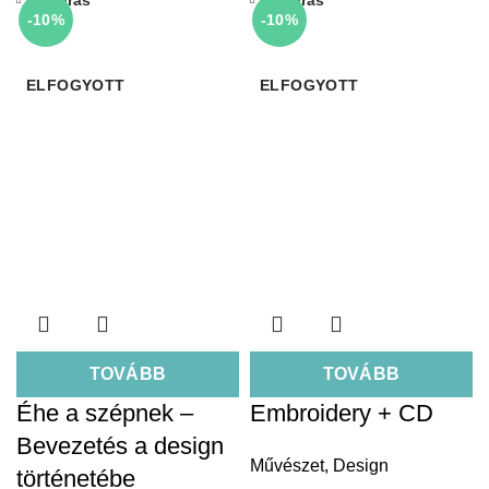
Bezárás
Bezárás
-10%
-10%
ELFOGYOTT
ELFOGYOTT
TOVÁBB
TOVÁBB
Éhe a szépnek –
Embroidery + CD
Bevezetés a design
Művészet
,
Design
történetébe