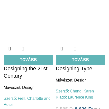
TOVÁBB
TOVÁBB
Designing the 21st
Designing Type
Century
Művészet
,
Design
Művészet
,
Design
Szerző:
Cheng, Karen
Kiadó:
Laurence King
Szerző:
Fiell, Charlotte and
Peter
9.585
Ft
8.626
Ft