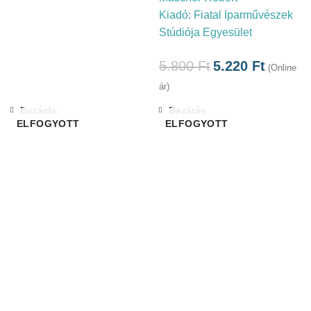
Kiadó:
Fiatal Iparművészek
Stúdiója Egyesület
5.800
Ft
5.220
Ft
(Online
ár)
Bezárás
Bezárás
ELFOGYOTT
ELFOGYOTT