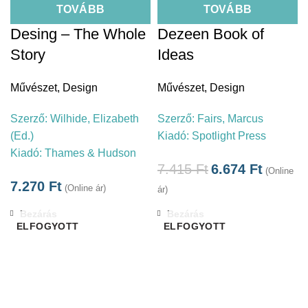
TOVÁBB
TOVÁBB
Desing – The Whole
Dezeen Book of
Story
Ideas
Művészet
,
Design
Művészet
,
Design
Szerző:
Wilhide, Elizabeth
Szerző:
Fairs, Marcus
(Ed.)
Kiadó:
Spotlight Press
Kiadó:
Thames & Hudson
7.415
Ft
6.674
Ft
(Online
7.270
Ft
(Online ár)
ár)
Bezárás
Bezárás
ELFOGYOTT
ELFOGYOTT