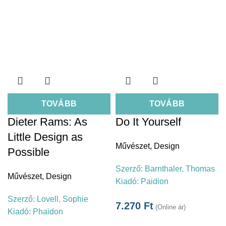
TOVÁBB
TOVÁBB
Dieter Rams: As
Do It Yourself
Little Design as
Művészet
,
Design
Possible
Szerző:
Barnthaler, Thomas
Művészet
,
Design
Kiadó:
Paidion
Szerző:
Lovell, Sophie
7.270
Ft
(Online ár)
Kiadó:
Phaidon