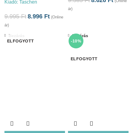
(Online
Kiadó:
Taschen
ár)
9.995
Ft
8.996
Ft
(Online
ár)
Bezárás
Bezárás
ELFOGYOTT
-10%
ELFOGYOTT