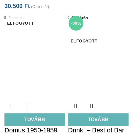
30.500
Ft
(Online ár)
Bezárás
Bezárás
ELFOGYOTT
-90%
ELFOGYOTT
TOVÁBB
TOVÁBB
Domus 1950-1959
Drink! – Best of Bar