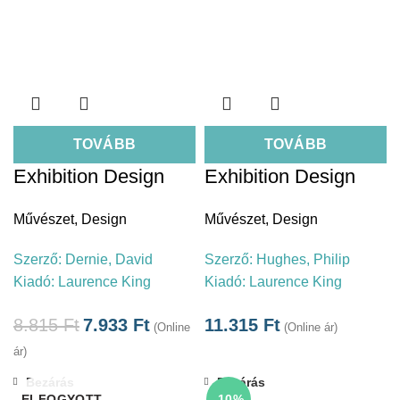
TOVÁBB
TOVÁBB
Exhibition Design
Exhibition Design
Művészet
,
Design
Művészet
,
Design
Szerző:
Dernie, David
Szerző:
Hughes, Philip
Kiadó:
Laurence King
Kiadó:
Laurence King
8.815
Ft
7.933
Ft
11.315
Ft
(Online
(Online ár)
ár)
Bezárás
Bezárás
ELFOGYOTT
-10%