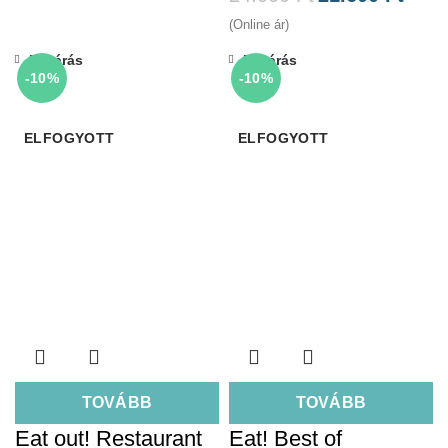
(Online ár)
Bezárás
Bezárás
-10%
-10%
ELFOGYOTT
ELFOGYOTT
TOVÁBB
TOVÁBB
Eat out! Restaurant
Eat! Best of