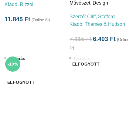
Művészet
,
Design
Kiadó:
Rizzoli
Szerző:
Cliff, Stafford
11.845
Ft
(Online ár)
Kiadó:
Thames & Hudson
7.115
Ft
6.403
Ft
(Online
ár)
Bezárás
Bezárás
-10%
ELFOGYOTT
ELFOGYOTT