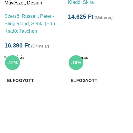
Kiadó:
Skira
Művészet
,
Design
14.625
Ft
Szerző:
Russell, Peter -
(Online ár)
Slingerland, Senta (Ed.)
Kiadó:
Taschen
16.390
Ft
(Online ár)
Bezárás
Bezárás
-10%
-10%
ELFOGYOTT
ELFOGYOTT