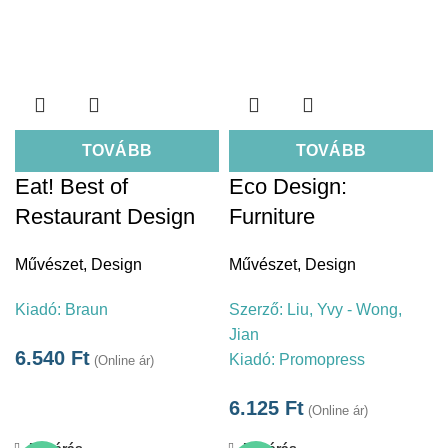
TOVÁBB
TOVÁBB
Eat! Best of
Eco Design:
Restaurant Design
Furniture
Művészet
,
Design
Művészet
,
Design
Kiadó:
Braun
Szerző:
Liu, Yvy - Wong,
Jian
6.540
Ft
Kiadó:
Promopress
(Online ár)
6.125
Ft
(Online ár)