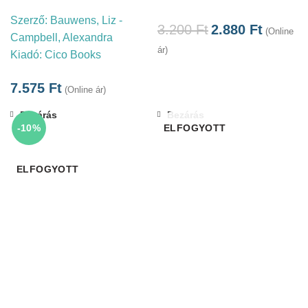
Szerző:
Bauwens, Liz -
3.200
Ft
2.880
Ft
(Online
Campbell, Alexandra
ár)
Kiadó:
Cico Books
7.575
Ft
(Online ár)
Bezárás
Bezárás
-10%
ELFOGYOTT
ELFOGYOTT