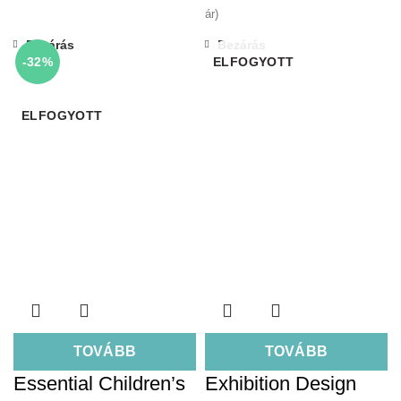
ár)
Bezárás
Bezárás
-32%
ELFOGYOTT
ELFOGYOTT
TOVÁBB
TOVÁBB
Essential Children’s
Exhibition Design