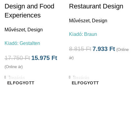
Design and Food
Restaurant Design
Experiences
Művészet
,
Design
Művészet
,
Design
Kiadó:
Braun
Kiadó:
Gestalten
8.815
Ft
7.933
Ft
(Online
17.750
Ft
15.975
Ft
ár)
(Online ár)
Bezárás
Bezárás
ELFOGYOTT
ELFOGYOTT