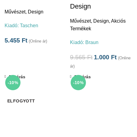
Design
Művészet
,
Design
Művészet
,
Design
,
Akciós
Kiadó:
Taschen
Termékek
5.455
Ft
(Online ár)
Kiadó:
Braun
9.565
Ft
1.000
Ft
(Online
ár)
Bezárás
Bezárás
-10%
-10%
ELFOGYOTT