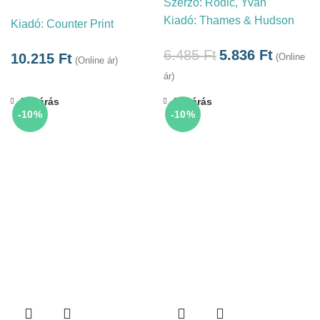
Szerző:
Rodic, Yvan
Kiadó:
Thames & Hudson
Kiadó:
Counter Print
6.485
Ft
5.836
Ft
10.215
Ft
(Online
(Online ár)
ár)
Bezárás
Bezárás
-10%
-10%