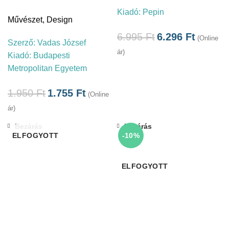
Kiadó:
Pepin
Művészet
,
Design
6.995
Ft
6.296
Ft
(Online
Szerző:
Vadas József
ár)
Kiadó:
Budapesti
Metropolitan Egyetem
1.950
Ft
1.755
Ft
(Online
ár)
Bezárás
Bezárás
ELFOGYOTT
-10%
ELFOGYOTT