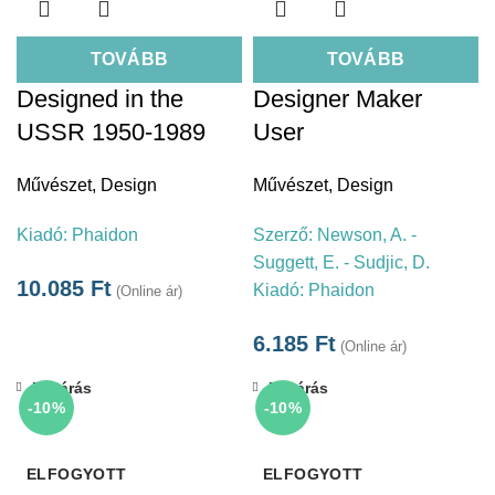
TOVÁBB
TOVÁBB
Designed in the
Designer Maker
USSR 1950-1989
User
Művészet
,
Design
Művészet
,
Design
Kiadó:
Phaidon
Szerző:
Newson, A. -
Suggett, E. - Sudjic, D.
10.085
Ft
Kiadó:
Phaidon
(Online ár)
6.185
Ft
(Online ár)
Bezárás
Bezárás
-10%
-10%
ELFOGYOTT
ELFOGYOTT