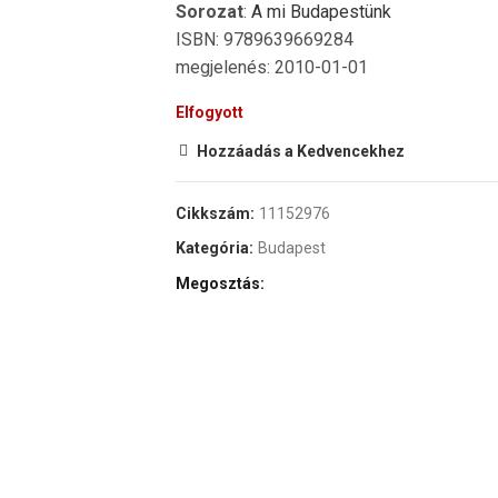
Sorozat
:
A mi Budapestünk
ISBN: 9789639669284
megjelenés: 2010-01-01
Elfogyott
Hozzáadás a Kedvencekhez
Cikkszám:
11152976
Kategória:
Budapest
Megosztás