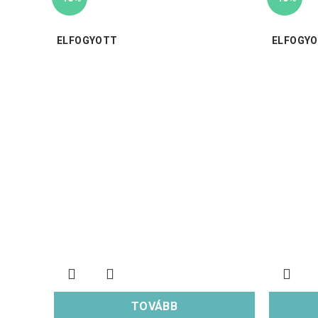
ELFOGYOTT
ELFOGY
TOVÁBB