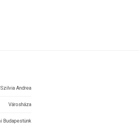
 Szilvia Andrea
Városháza
i Budapestünk