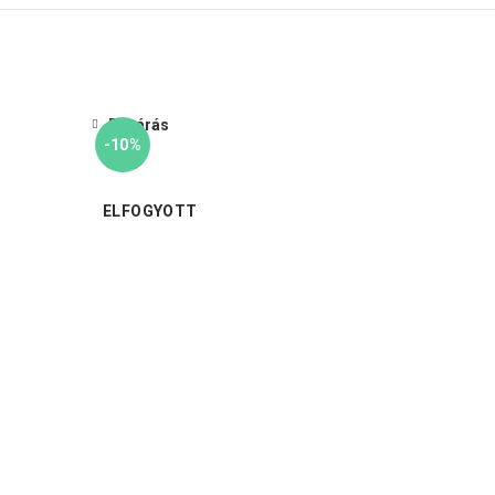
Bezárás
-10%
ELFOGYOTT