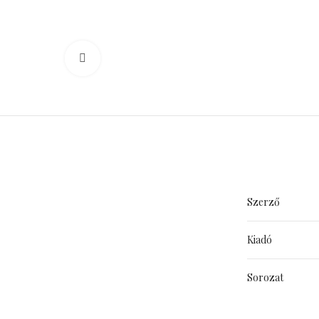
Click to enlarge
Szerző
Kiadó
Sorozat