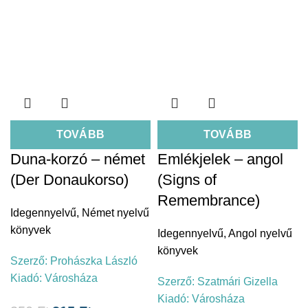
TOVÁBB
TOVÁBB
Duna-korzó – német
Emlékjelek – angol
(Der Donaukorso)
(Signs of
Remembrance)
Idegennyelvű
,
Német nyelvű
könyvek
Idegennyelvű
,
Angol nyelvű
könyvek
Szerző:
Prohászka László
Kiadó:
Városháza
Szerző:
Szatmári Gizella
Kiadó:
Városháza