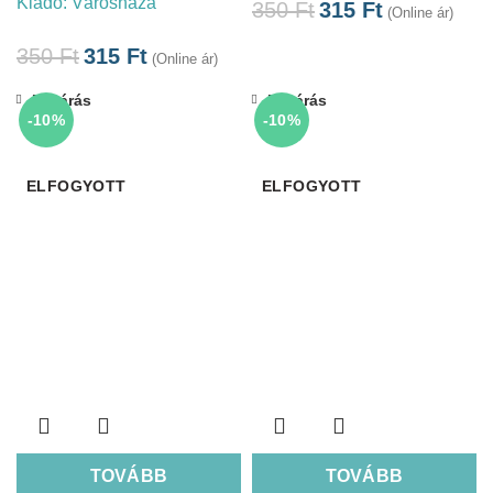
Kiadó:
Városháza
350
Ft
315
Ft
(Online ár)
350
Ft
315
Ft
(Online ár)
Bezárás
Bezárás
-10%
-10%
ELFOGYOTT
ELFOGYOTT
TOVÁBB
TOVÁBB