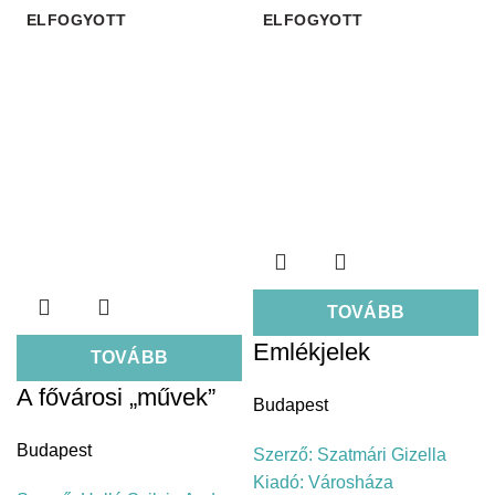
ELFOGYOTT
ELFOGYOTT
TOVÁBB
Emlékjelek
TOVÁBB
A fővárosi „művek”
Budapest
Budapest
Szerző:
Szatmári Gizella
Kiadó:
Városháza