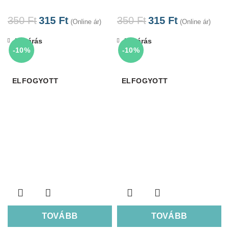
350
Ft
315
Ft
350
Ft
315
Ft
(Online ár)
(Online ár)
Bezárás
Bezárás
-10%
-10%
ELFOGYOTT
ELFOGYOTT
TOVÁBB
TOVÁBB