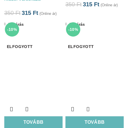
350
Ft
315
Ft
(Online ár)
350
Ft
315
Ft
(Online ár)
Bezárás
Bezárás
-10%
-10%
ELFOGYOTT
ELFOGYOTT
TOVÁBB
TOVÁBB