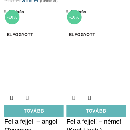
350
Ft
315
Ft
(Online ár)
Bezárás
Bezárás
-10%
-10%
ELFOGYOTT
ELFOGYOTT
TOVÁBB
TOVÁBB
Fel a fejjel! – angol
Fel a fejjel! – német