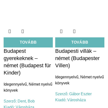
TOVÁBB
TOVÁBB
Budapest
Budapesti villák –
gyerekeknek –
német (Budapester
német (Budapest für
Villen)
Kinder)
Idegennyelvű
,
Német nyelvű
könyvek
Idegennyelvű
,
Német nyelvű
könyvek
Szerző:
Gábor Eszter
Kiadó:
Városháza
Szerző:
Dent, Bob
Kiadó:
Városháza