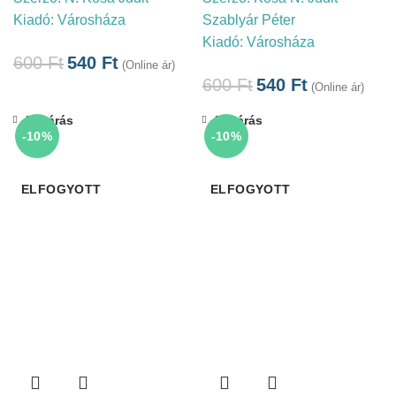
Kiadó:
Városháza
Szablyár Péter
Kiadó:
Városháza
600
Ft
540
Ft
(Online ár)
600
Ft
540
Ft
(Online ár)
Bezárás
Bezárás
-10%
-10%
ELFOGYOTT
ELFOGYOTT