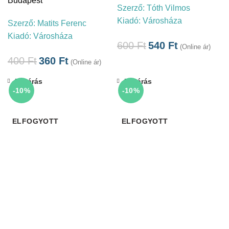
Budapest
Szerző:
Tóth Vilmos
Kiadó:
Városháza
Szerző:
Matits Ferenc
Kiadó:
Városháza
600
Ft
540
Ft
(Online ár)
400
Ft
360
Ft
(Online ár)
Bezárás
Bezárás
-10%
-10%
ELFOGYOTT
ELFOGYOTT