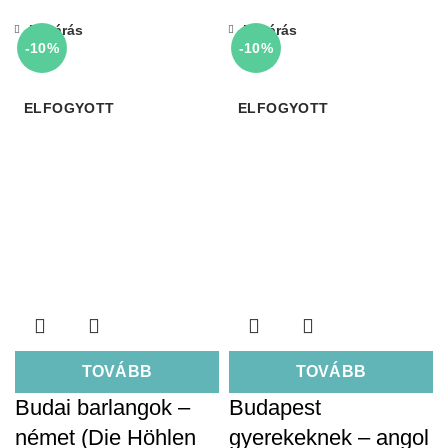
Bezárás
Bezárás
-10%
-10%
ELFOGYOTT
ELFOGYOTT
TOVÁBB
TOVÁBB
Budai barlangok –
Budapest
német (Die Höhlen
gyerekeknek – angol