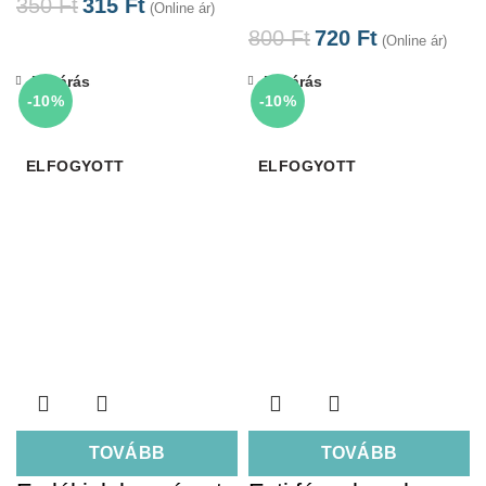
350
Ft
315
Ft
(Online ár)
800
Ft
720
Ft
(Online ár)
Bezárás
Bezárás
-10%
-10%
ELFOGYOTT
ELFOGYOTT
TOVÁBB
TOVÁBB