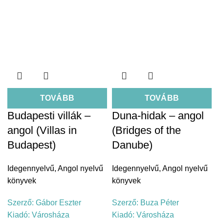
TOVÁBB
TOVÁBB
Budapesti villák –
Duna-hidak – angol
angol (Villas in
(Bridges of the
Budapest)
Danube)
Idegennyelvű
,
Angol nyelvű
Idegennyelvű
,
Angol nyelvű
könyvek
könyvek
Szerző:
Gábor Eszter
Szerző:
Buza Péter
Kiadó:
Városháza
Kiadó:
Városháza