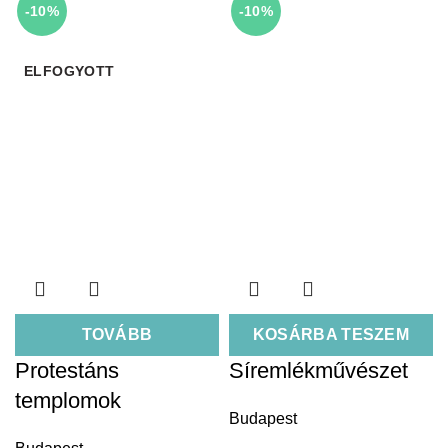
-10%
-10%
ELFOGYOTT
TOVÁBB
KOSÁRBA TESZEM
Protestáns
Síremlékművészet
templomok
Budapest