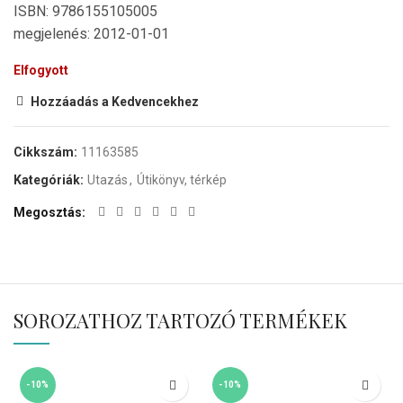
ISBN: 9786155105005
megjelenés: 2012-01-01
Elfogyott
Hozzáadás a Kedvencekhez
Cikkszám:
11163585
Kategóriák:
Utazás
,
Útikönyv, térkép
Megosztás
SOROZATHOZ TARTOZÓ TERMÉKEK
-10%
-10%