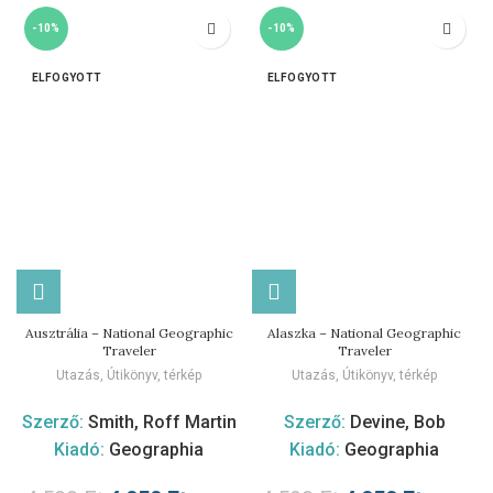
-10%
-10%
ELFOGYOTT
ELFOGYOTT
Ausztrália – National Geographic
Alaszka – National Geographic
Traveler
Traveler
Utazás
,
Útikönyv, térkép
Utazás
,
Útikönyv, térkép
Szerző:
Smith, Roff Martin
Szerző:
Devine, Bob
Kiadó:
Geographia
Kiadó:
Geographia