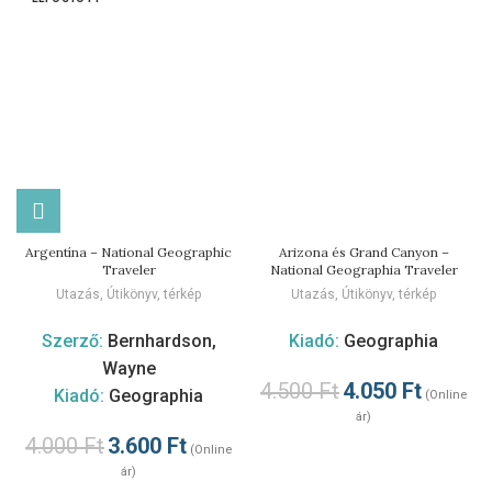
Argentína – National Geographic
Arizona és Grand Canyon –
Traveler
National Geographia Traveler
Utazás
,
Útikönyv, térkép
Utazás
,
Útikönyv, térkép
Szerző:
Bernhardson,
Kiadó:
Geographia
Wayne
4.500
Ft
4.050
Ft
Kiadó:
Geographia
(Online
ár)
4.000
Ft
3.600
Ft
(Online
ár)