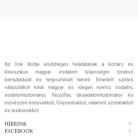
Az Írók Boltja elsődleges feladatának a kortárs és
klasszikus magyar irodalom teljességre törekvő
bemutatását és terjesztését tekinti. Emellett széles
választékot kínál magyar és idegen nyelvű irodalmi,
irodalomtudományi, filozófiai, társadalomtudományi és
művészeti könyvekből, folyóiratokból, valamint szótárakból
és lexikonokból.
HÍREINK
FACEBOOK