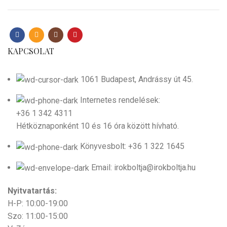
KAPCSOLAT
1061 Budapest, Andrássy út 45.
Internetes rendelések:
+36 1 342 4311
Hétköznaponként 10 és 16 óra között hívható.
Könyvesbolt: +36 1 322 1645
Email: irokboltja@irokboltja.hu
Nyitvatartás:
H-P: 10:00-19:00
Szo: 11:00-15:00