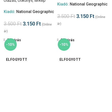
Utazás
,
Útikönyv, térkép
Kiadó:
National Geographic
Kiadó:
National Geographic
3.500
Ft
3.150
Ft
(Online
3.500
Ft
3.150
Ft
ár)
(Online
ár)
Bezárás
Bezárás
-10%
-10%
ELFOGYOTT
ELFOGYOTT