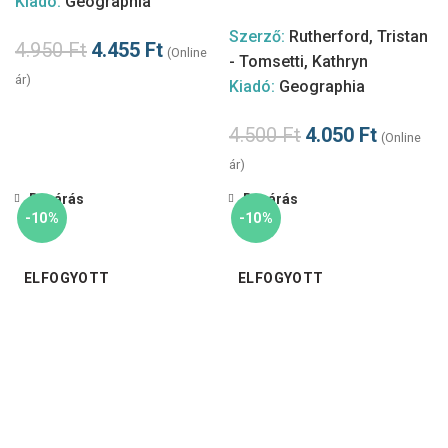
Kiadó:
Geographia
Szerző:
Rutherford, Tristan
4.950
Ft
4.455
Ft
(Online
- Tomsetti, Kathryn
ár)
Kiadó:
Geographia
4.500
Ft
4.050
Ft
(Online
ár)
Bezárás
Bezárás
-10%
-10%
ELFOGYOTT
ELFOGYOTT