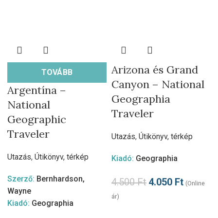
Arizona és Grand
TOVÁBB
Canyon – National
Argentína –
Geographia
National
Traveler
Geographic
Traveler
Utazás
,
Útikönyv, térkép
Utazás
,
Útikönyv, térkép
Kiadó:
Geographia
Szerző:
Bernhardson,
4.500
Ft
4.050
Ft
(Online
Wayne
ár)
Kiadó:
Geographia