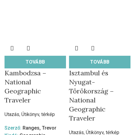
TOVÁBB
TOVÁBB
Kambodzsa –
Isztambul és
National
Nyugat-
Geographic
Törökország –
Traveler
National
Geographic
Utazás
,
Útikönyv, térkép
Traveler
Szerző:
Ranges, Trevor
Utazás
,
Útikönyv, térkép