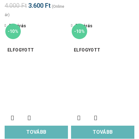
4.000
Ft
3.600
Ft
(Online
ár)
Bezárás
Bezárás
-10%
-10%
ELFOGYOTT
ELFOGYOTT
TOVÁBB
TOVÁBB