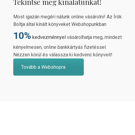
Tekintse meg kínálatunkat!
Most igazán megéri nálunk online vásárolni! Az Írók
Boltja által kínált könyveket Webshopunkban
10%
kedvezménnyel
vásárolhatja meg, mindezt
kényelmesen, online bankkártyás fizetéssel.
Nézzen körül és válassza ki kedvenc könyveit!
Tovább a Webshopra