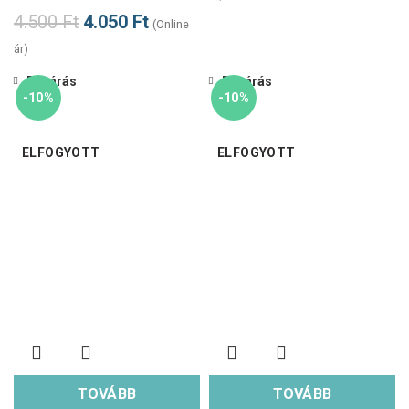
4.500
Ft
4.050
Ft
(Online
ár)
Bezárás
Bezárás
-10%
-10%
ELFOGYOTT
ELFOGYOTT
TOVÁBB
TOVÁBB