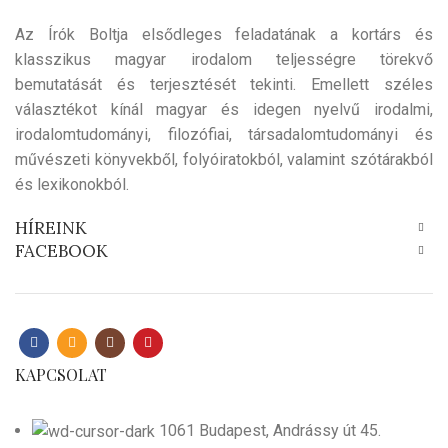
Az Írók Boltja elsődleges feladatának a kortárs és
klasszikus magyar irodalom teljességre törekvő
bemutatását és terjesztését tekinti. Emellett széles
választékot kínál magyar és idegen nyelvű irodalmi,
irodalomtudományi, filozófiai, társadalomtudományi és
művészeti könyvekből, folyóiratokból, valamint szótárakból
és lexikonokból.
HÍREINK
FACEBOOK
KAPCSOLAT
1061 Budapest, Andrássy út 45.