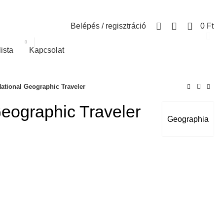
0
Belépés / regisztráció
0
Ft
lista
Kapcsolat
ational Geographic Traveler
Geographic Traveler
Geographia