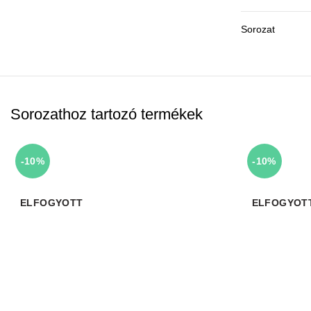
Sorozat
Sorozathoz tartozó termékek
-10%
-10%
ELFOGYOTT
ELFOGYOT