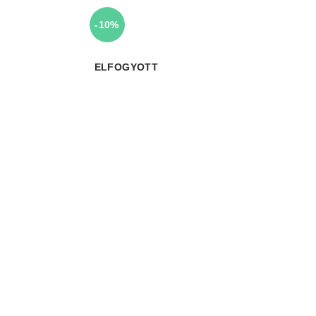
-10%
ELFOGYOTT