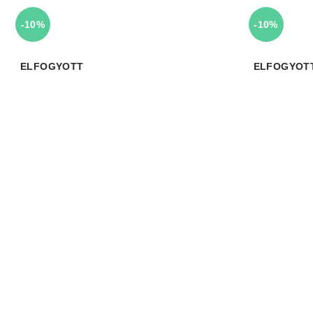
-10%
-10%
ELFOGYOTT
ELFOGYOT