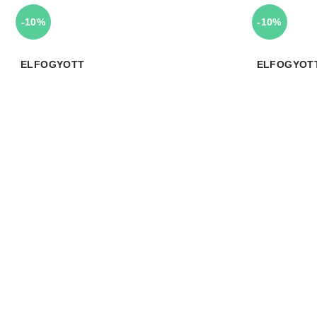
-10%
-10%
ELFOGYOTT
ELFOGYOT