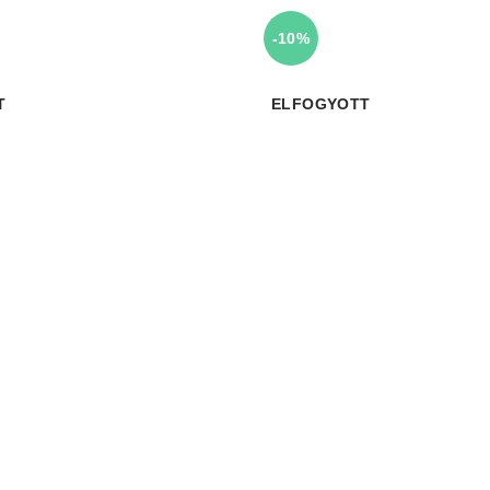
-10%
T
ELFOGYOTT