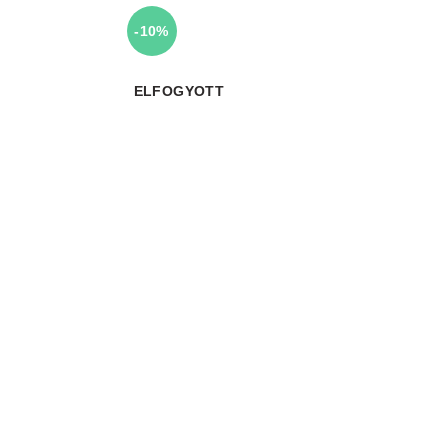
-10%
ELFOGYOTT