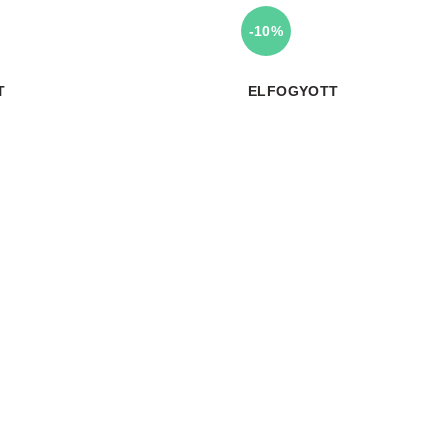
-10%
T
ELFOGYOTT