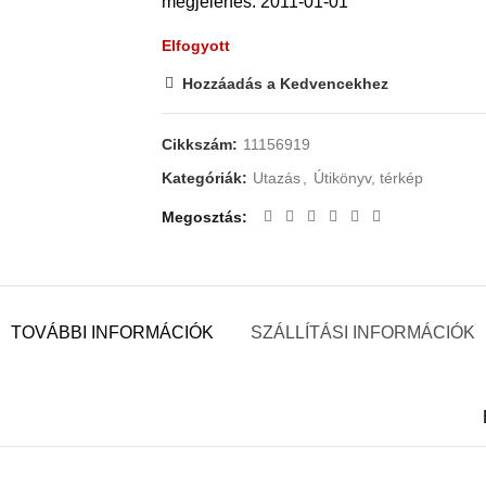
megjelenés: 2011-01-01
Elfogyott
Hozzáadás a Kedvencekhez
Cikkszám:
11156919
Kategóriák:
Utazás
,
Útikönyv, térkép
Megosztás
TOVÁBBI INFORMÁCIÓK
SZÁLLÍTÁSI INFORMÁCIÓK