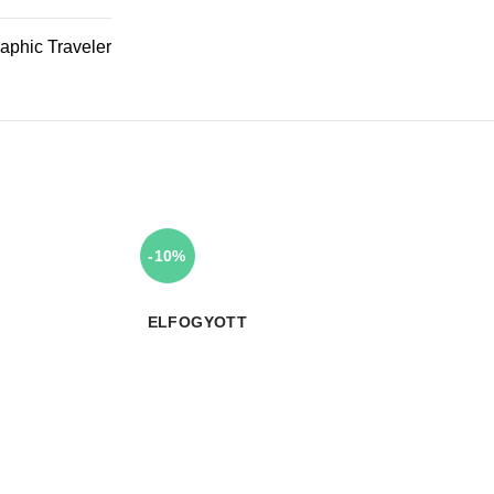
aphic Traveler
-10%
ELFOGYOTT