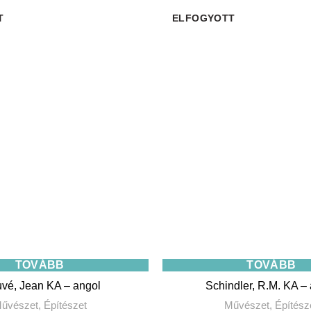
T
ELFOGYOTT
TOVÁBB
TOVÁBB
vé, Jean KA – angol
Schindler, R.M. KA –
űvészet
,
Építészet
Művészet
,
Építész