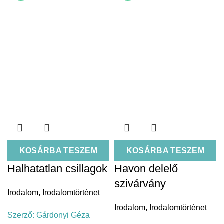
KOSÁRBA TESZEM
KOSÁRBA TESZEM
Halhatatlan csillagok
Havon delelő
szivárvány
Irodalom
,
Irodalomtörténet
Irodalom
,
Irodalomtörténet
Szerző:
Gárdonyi Géza