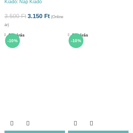
Kiadó:
Nap Kiadó
3.500
Ft
3.150
Ft
(Online
ár)
Bezárás
Bezárás
-10%
-10%