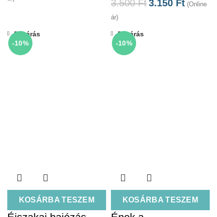
3.500
Ft
3.150
Ft
(Online
ár)
Bezárás
Bezárás
-10%
-10%
KOSÁRBA TESZEM
KOSÁRBA TESZEM