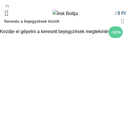
/
0
Ft
Kezdje el gépelni a keresett bejegyzések megtekintéséhez.
-10%