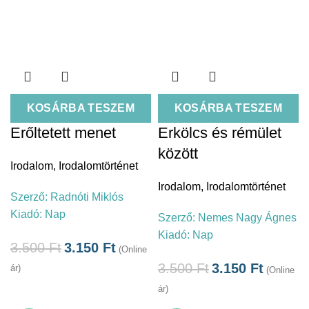
KOSÁRBA TESZEM
KOSÁRBA TESZEM
Erőltetett menet
Erkölcs és rémület
között
Irodalom
,
Irodalomtörténet
Irodalom
,
Irodalomtörténet
Szerző:
Radnóti Miklós
Kiadó:
Nap
Szerző:
Nemes Nagy Ágnes
Kiadó:
Nap
3.500
Ft
3.150
Ft
(Online
3.500
Ft
3.150
Ft
ár)
(Online
ár)