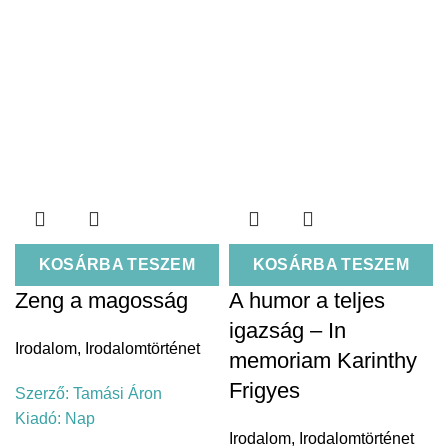
KOSÁRBA TESZEM
KOSÁRBA TESZEM
Zeng a magosság
A humor a teljes
igazság – In
Irodalom
,
Irodalomtörténet
memoriam Karinthy
Frigyes
Szerző:
Tamási Áron
Kiadó:
Nap
Irodalom
,
Irodalomtörténet