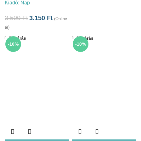
Kiadó:
Nap
3.500
Ft
3.150
Ft
(Online
ár)
Bezárás
Bezárás
-10%
-10%