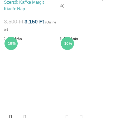
Szerző:
Kaffka Margit
ár)
Kiadó:
Nap
3.500
Ft
3.150
Ft
(Online
ár)
Bezárás
Bezárás
-10%
-10%