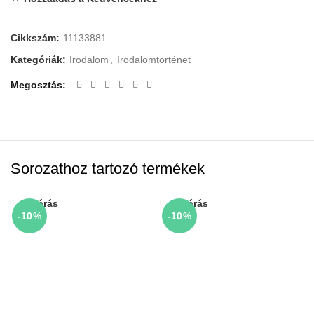
Cikkszám:
11133881
Kategóriák:
Irodalom
,
Irodalomtörténet
Megosztás
Sorozathoz tartozó termékek
Bezárás
Bezárás
-10%
-10%