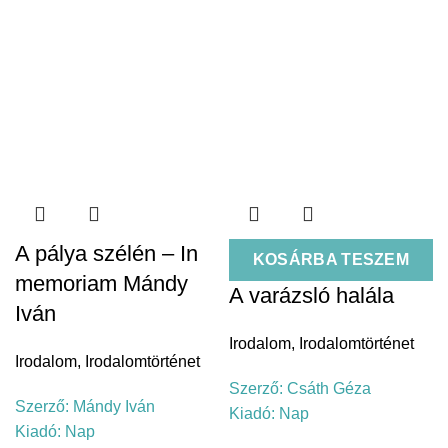
A pálya szélén – In
KOSÁRBA TESZEM
memoriam Mándy
A varázsló halála
Iván
Irodalom
,
Irodalomtörténet
Irodalom
,
Irodalomtörténet
Szerző:
Csáth Géza
Szerző:
Mándy Iván
Kiadó:
Nap
Kiadó:
Nap