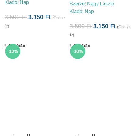
Kiadó:
Nap
Szerző:
Nagy László
Kiadó:
Nap
3.500
Ft
3.150
Ft
(Online
3.500
Ft
3.150
Ft
ár)
(Online
ár)
Bezárás
Bezárás
-10%
-10%