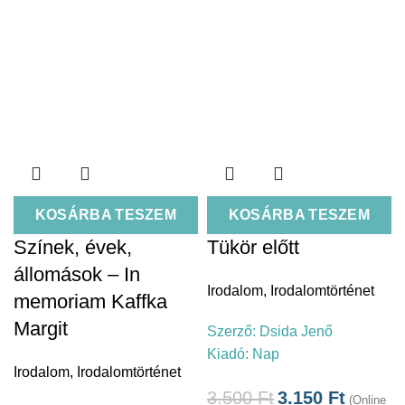
KOSÁRBA TESZEM
KOSÁRBA TESZEM
Színek, évek,
Tükör előtt
állomások – In
Irodalom
,
Irodalomtörténet
memoriam Kaffka
Margit
Szerző:
Dsida Jenő
Kiadó:
Nap
Irodalom
,
Irodalomtörténet
3.500
Ft
3.150
Ft
(Online