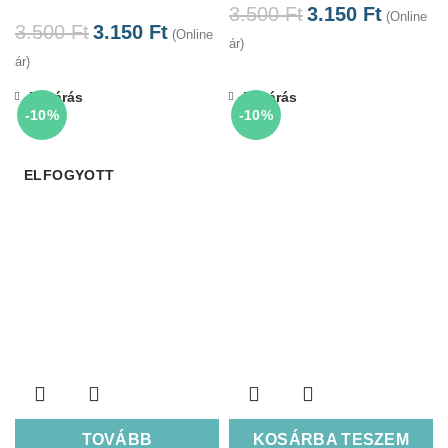
3.500
Ft
3.150
Ft
(Online
3.500
Ft
3.150
Ft
(Online
ár)
ár)
Bezárás
Bezárás
-10%
-10%
ELFOGYOTT
TOVÁBB
KOSÁRBA TESZEM