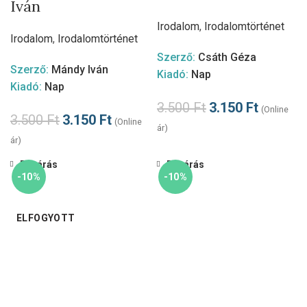
Iván
Irodalom
,
Irodalomtörténet
Irodalom
,
Irodalomtörténet
Szerző:
Csáth Géza
Szerző:
Mándy Iván
Kiadó:
Nap
Kiadó:
Nap
3.500
Ft
3.150
Ft
(Online
3.500
Ft
3.150
Ft
(Online
ár)
ár)
Bezárás
Bezárás
-10%
-10%
ELFOGYOTT