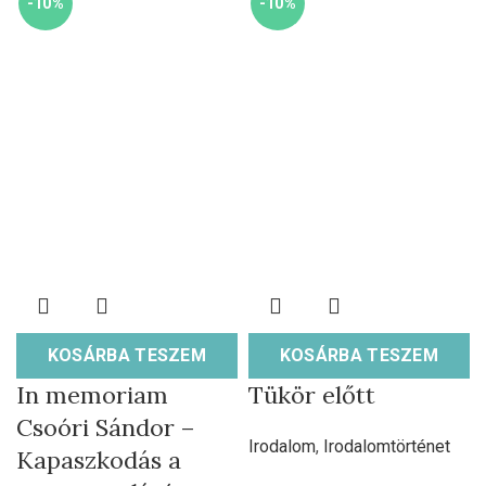
-10%
-10%
KOSÁRBA TESZEM
KOSÁRBA TESZEM
In memoriam
Tükör előtt
Csoóri Sándor –
Irodalom
,
Irodalomtörténet
Kapaszkodás a