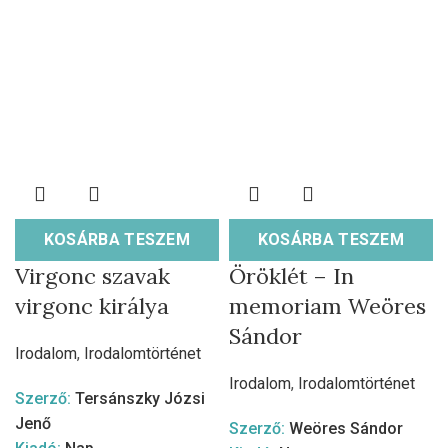
KOSÁRBA TESZEM
KOSÁRBA TESZEM
Virgonc szavak
Öröklét – In
virgonc királya
memoriam Weöres
Sándor
Irodalom
,
Irodalomtörténet
Irodalom
,
Irodalomtörténet
Szerző:
Tersánszky Józsi
Jenő
Szerző:
Weöres Sándor