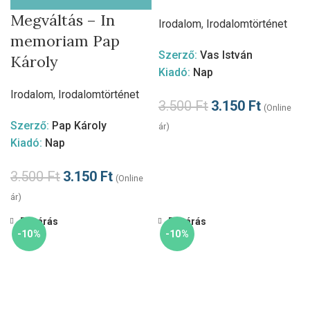
Megváltás – In
Irodalom
,
Irodalomtörténet
memoriam Pap
Szerző:
Vas István
Károly
Kiadó:
Nap
Irodalom
,
Irodalomtörténet
3.500
Ft
3.150
Ft
(Online
Szerző:
Pap Károly
ár)
Kiadó:
Nap
3.500
Ft
3.150
Ft
(Online
ár)
Bezárás
Bezárás
-10%
-10%