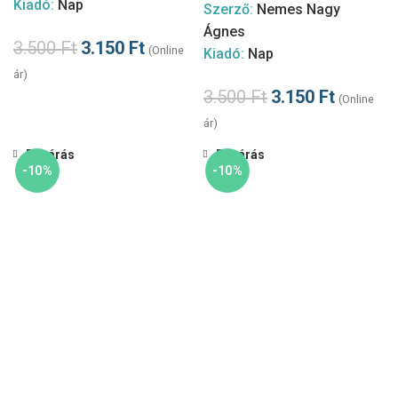
Kiadó:
Nap
Szerző:
Nemes Nagy
Ágnes
3.500
Ft
3.150
Ft
(Online
Kiadó:
Nap
ár)
3.500
Ft
3.150
Ft
(Online
ár)
Bezárás
Bezárás
-10%
-10%