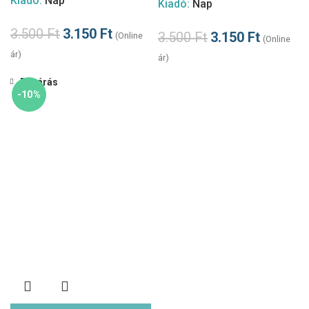
Kiadó:
Nap
Kiadó:
Nap
3.500
Ft
3.150
Ft
3.500
Ft
3.150
Ft
(Online
(Online
ár)
ár)
Bezárás
-10%