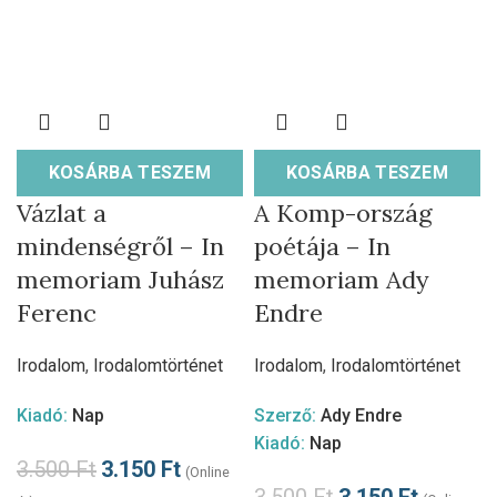
KOSÁRBA TESZEM
KOSÁRBA TESZEM
Vázlat a
A Komp-ország
mindenségről – In
poétája – In
memoriam Juhász
memoriam Ady
Ferenc
Endre
Irodalom
,
Irodalomtörténet
Irodalom
,
Irodalomtörténet
Kiadó:
Nap
Szerző:
Ady Endre
Kiadó:
Nap
3.500
Ft
3.150
Ft
(Online