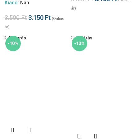
Kiadó:
Nap
ár)
3.500
Ft
3.150
Ft
(Online
ár)
Bezárás
Bezárás
-10%
-10%