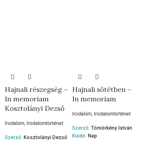
Hajnali részegség –
Hajnali sötétben –
In memoriam
In memoriam
Kosztolányi Dezső
Irodalom
,
Irodalomtörténet
Irodalom
,
Irodalomtörténet
Szerző:
Tömörkény István
Kiadó:
Nap
Szerző:
Kosztolányi Dezső