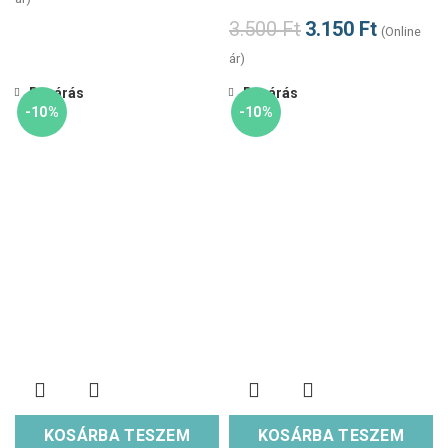
3.500
Ft
3.150
Ft
(Online
ár)
Bezárás
Bezárás
-10%
-10%
KOSÁRBA TESZEM
KOSÁRBA TESZEM