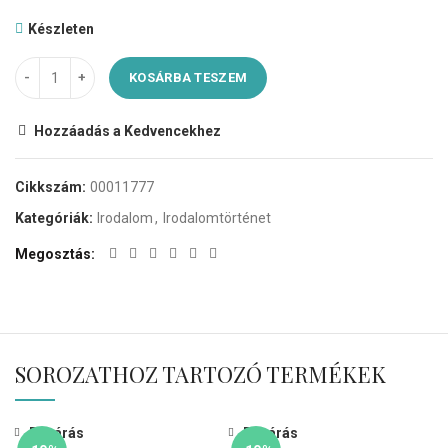
Készleten
KOSÁRBA TESZEM
Hozzáadás a Kedvencekhez
Cikkszám:
00011777
Kategóriák:
Irodalom
,
Irodalomtörténet
Megosztás
SOROZATHOZ TARTOZÓ TERMÉKEK
Bezárás
Bezárás