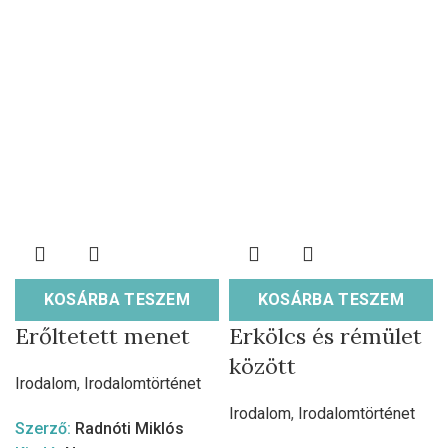
KOSÁRBA TESZEM
KOSÁRBA TESZEM
Erőltetett menet
Erkölcs és rémület
között
Irodalom
,
Irodalomtörténet
Irodalom
,
Irodalomtörténet
Szerző:
Radnóti Miklós