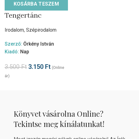
KOSÁRBA TESZEM
Tengertánc
Irodalom
,
Szépirodalom
Szerző:
Örkény István
Kiadó:
Nap
3.500
Ft
3.150
Ft
(Online
ár)
Könyvet vásárolna Online?
Tekintse meg kínálatunkat!