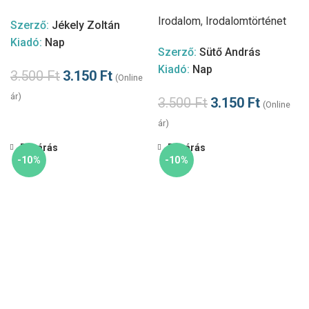
Irodalom
,
Irodalomtörténet
Szerző:
Jékely Zoltán
Kiadó:
Nap
Szerző:
Sütő András
Kiadó:
Nap
3.500
Ft
3.150
Ft
(Online
ár)
3.500
Ft
3.150
Ft
(Online
ár)
Bezárás
Bezárás
-10%
-10%