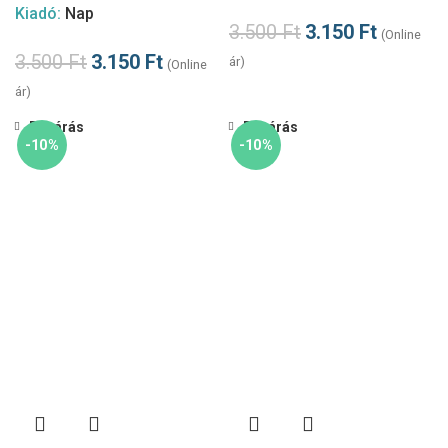
Kiadó:
Nap
3.500
Ft
3.150
Ft
(Online
3.500
Ft
3.150
Ft
ár)
(Online
ár)
Bezárás
Bezárás
-10%
-10%