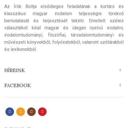
Az Írók Boltja elsődleges feladatának a kortárs és
klasszikus magyar irodalom teljességre törekvő
bemutatását és terjesztését tekinti. Emellett széles
választékot kínál magyar és idegen nyelvű irodalmi,
irodalomtudományi, filozófiai, társadalomtudományi és
művészeti könyvekből, folyóiratokból, valamint szótárakból
és lexikonokból.
HÍREINK
FACEBOOK