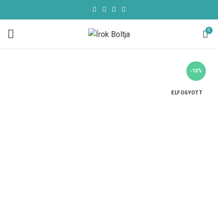
0
-10%
ELFOGYOTT