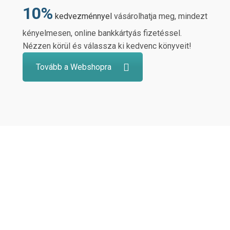
10%
kedvezménnyel
vásárolhatja meg, mindezt
kényelmesen, online bankkártyás fizetéssel.
Nézzen körül és válassza ki kedvenc könyveit!
Tovább a Webshopra